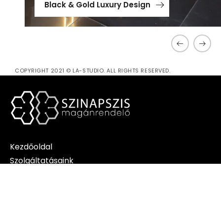
Black & Gold Luxury Design
COPYRIGHT 2021 © LA-STUDIO. ALL RIGHTS RESERVED.
Kezdőoldal
Szolgáltatásaink
Munkatársaink
Áraink
Blog