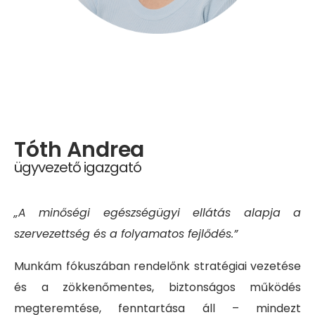
Tóth Andrea
ügyvezető igazgató
„A minőségi egészségügyi ellátás alapja a
szervezettség és a folyamatos fejlődés.”
Munkám fókuszában rendelőnk stratégiai vezetése
és a zökkenőmentes, biztonságos működés
megteremtése, fenntartása áll – mindezt