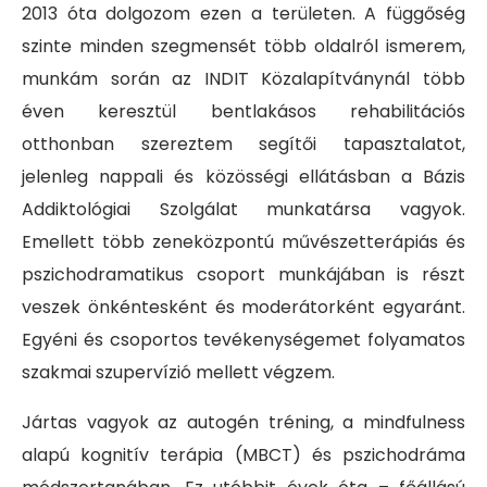
2013 óta dolgozom ezen a területen. A függőség
szinte minden szegmensét több oldalról ismerem,
munkám során az INDIT Közalapítványnál több
éven keresztül bentlakásos rehabilitációs
otthonban szereztem segítői tapasztalatot,
jelenleg nappali és közösségi ellátásban a Bázis
Addiktológiai Szolgálat munkatársa vagyok.
Emellett több zeneközpontú művészetterápiás és
pszichodramatikus csoport munkájában is részt
veszek önkéntesként és moderátorként egyaránt.
Egyéni és csoportos tevékenységemet folyamatos
szakmai szupervízió mellett végzem.
Jártas vagyok az autogén tréning, a mindfulness
alapú kognitív terápia (MBCT) és pszichodráma