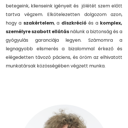
betegeink, klienseink igényeit és jólétét szem előtt
tartva végzem. Elkötelezetten dolgozom azon,
hogy a
szakértelem
, a
diszkréció
és a
komplex,
személyre szabott ellátás
nálunk a biztonság és a
gyógyulás garanciája legyen. Számomra a
legnagyobb elismerés a bizalommal érkező és
elégedetten távozó páciens, és öröm az elhivatott
munkatársak közösségében végzett munka.