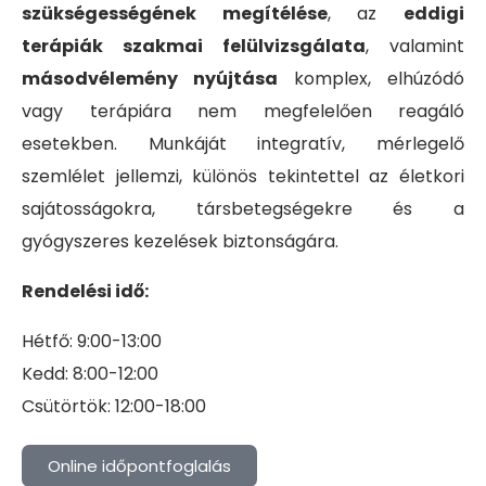
szükségességének megítélése
, az
eddigi
terápiák szakmai felülvizsgálata
, valamint
másodvélemény nyújtása
komplex, elhúzódó
vagy terápiára nem megfelelően reagáló
esetekben. Munkáját integratív, mérlegelő
szemlélet jellemzi, különös tekintettel az életkori
sajátosságokra, társbetegségekre és a
gyógyszeres kezelések biztonságára.
Rendelési idő:
Hétfő: 9:00-13:00
Kedd: 8:00-12:00
Csütörtök: 12:00-18:00
Online időpontfoglalás