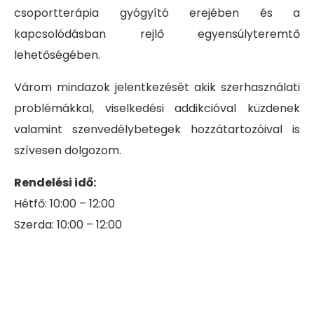
csoportterápia gyógyító erejében és a
kapcsolódásban rejlő egyensúlyteremtő
lehetőségében.
Várom mindazok jelentkezését akik szerhasználati
problémákkal, viselkedési addikcióval küzdenek
valamint szenvedélybetegek hozzátartozóival is
szívesen dolgozom.
Rendelési idő:
Hétfő: 10:00 – 12:00
Szerda: 10:00 – 12:00