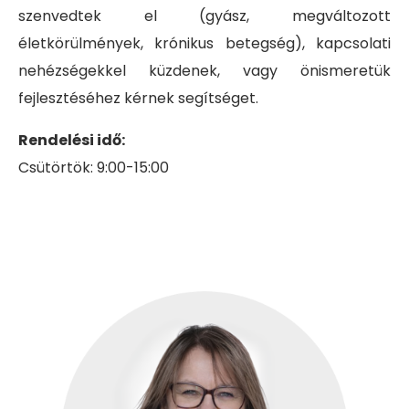
szenvedtek el (gyász, megváltozott
életkörülmények, krónikus betegség), kapcsolati
nehézségekkel küzdenek, vagy önismeretük
fejlesztéséhez kérnek segítséget.
Rendelési idő:
Csütörtök: 9:00-15:00