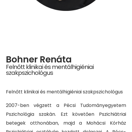
Bohner Renáta
Felnőtt klinikai és mentálhigiéniai
szakpszichológus
Felnőtt klinikai és mentálhigiéniai szakpszichológus
2007-ben végzett a Pécsi Tudományegyetem
Pszichológia szakán. Ezt követően Pszichiátriai
betegek otthonában, majd a Mohácsi Kórház
Pszichiátriai osztályán kezdett dolgozni. A Pécs-