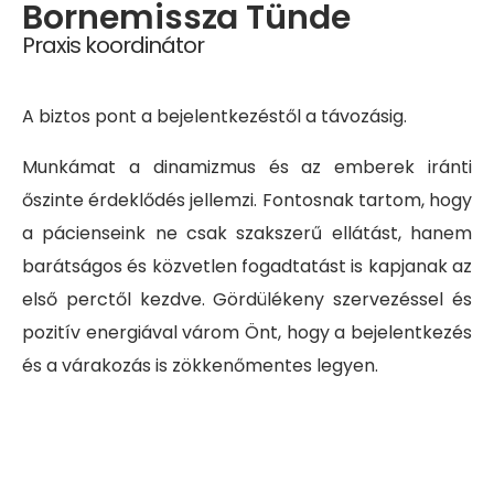
Bornemissza Tünde
Praxis koordinátor
A biztos pont a bejelentkezéstől a távozásig.
Munkámat a dinamizmus és az emberek iránti
őszinte érdeklődés jellemzi. Fontosnak tartom, hogy
a pácienseink ne csak szakszerű ellátást, hanem
barátságos és közvetlen fogadtatást is kapjanak az
első perctől kezdve. Gördülékeny szervezéssel és
pozitív energiával várom Önt, hogy a bejelentkezés
és a várakozás is zökkenőmentes legyen.