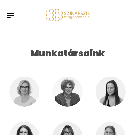
Munkatársaink