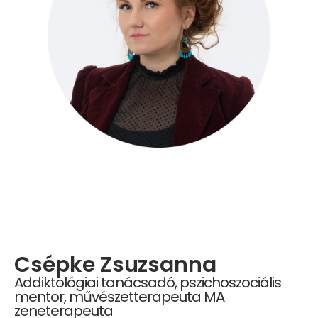
Csépke Zsuzsanna
Addiktológiai tanácsadó, pszichoszociális
mentor, művészetterapeuta MA
zeneterapeuta