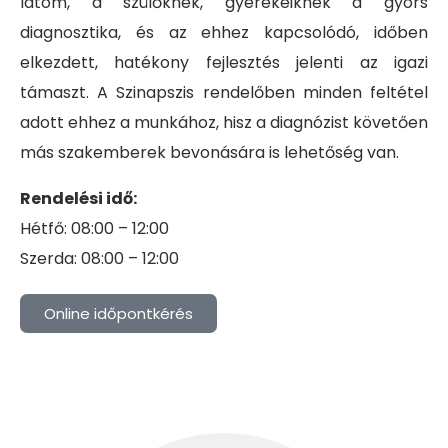
látom, a szülőknek, gyerekeiknek a gyors
diagnosztika, és az ehhez kapcsolódó, időben
elkezdett, hatékony fejlesztés jelenti az igazi
támaszt. A Szinapszis rendelőben minden feltétel
adott ehhez a munkához, hisz a diagnózist követően
más szakemberek bevonására is lehetőség van.
Rendelési idő:
Hétfő: 08:00 – 12:00
Szerda: 08:00 – 12:00
Online időpontkérés