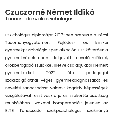
Czuczorné Német Ildikó
Tanácsadó szakpszichológus
Pszichológus diplomáját 2017-ben szerezte a Pécsi
Tudományegyetemen, Fejlődés- és klinikai
gyermekpszichológia specializáción. Ezt követően a
gyermekvédelemben dolgozott nevelőszülőkkel,
örökbefogadó szülőkkel, illetve családjukból kiemelt
gyermekekkel. 2022 óta pedagógiai
szakszolgálatnál végez gyermekdiagnosztikát és
nevelési tanácsadást, valamit kognitív képességek
vizsgálatával részt vesz a járási szakértői bizottság
munkájában. Szakmai kompetenciáit jelenleg az
ELTE Tanácsadó szakpszichológus szakirányú