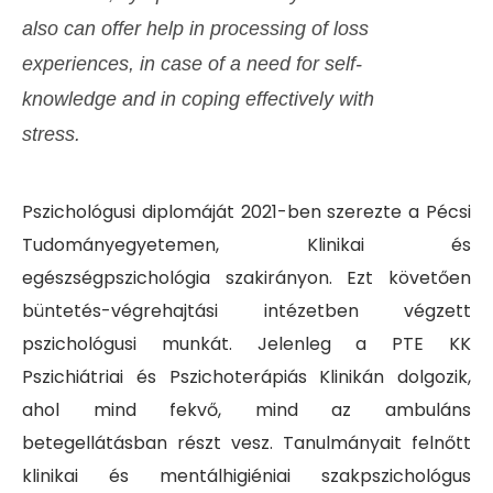
also can offer help in processing of loss
experiences, in case of a need for self-
knowledge and in coping effectively with
stress.
Pszichológusi diplomáját 2021-ben szerezte a Pécsi
Tudományegyetemen, Klinikai és
egészségpszichológia szakirányon. Ezt követően
büntetés-végrehajtási intézetben végzett
pszichológusi munkát. Jelenleg a PTE KK
Pszichiátriai és Pszichoterápiás Klinikán dolgozik,
ahol mind fekvő, mind az ambuláns
betegellátásban részt vesz. Tanulmányait felnőtt
klinikai és mentálhigiéniai szakpszichológus