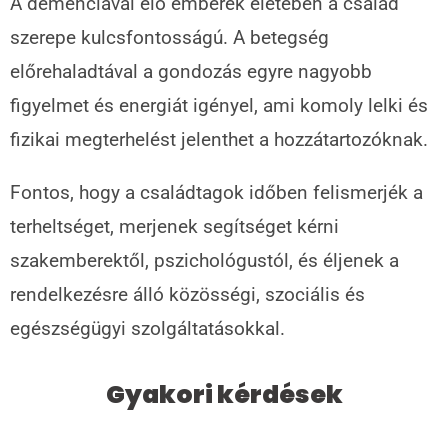
A demenciával élő emberek életében a család
szerepe kulcsfontosságú. A betegség
előrehaladtával a gondozás egyre nagyobb
figyelmet és energiát igényel, ami komoly lelki és
fizikai megterhelést jelenthet a hozzátartozóknak.
Fontos, hogy a családtagok időben felismerjék a
terheltséget, merjenek segítséget kérni
szakemberektől, pszichológustól, és éljenek a
rendelkezésre álló közösségi, szociális és
egészségügyi szolgáltatásokkal.
Gyakori kérdések