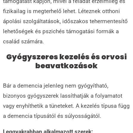
támogatást kapjon, mivel a feladat érzelmileg és
fizikailag is megterhelő lehet. Léteznek otthoni
ápolási szolgáltatások, időszakos tehermentesítő
lehetőségek és pszichés támogatási formák a
család számára.
Gyógyszeres kezelés és orvosi
beavatkozások
Bár a demencia jelenleg nem gyógyítható,
bizonyos gyógyszerek lassíthatják a folyamatot
vagy enyhíthetik a tüneteket. A kezelés típusa függ
a demencia típusától és súlyosságától.
Leggyakrabban alkalmazott szerek: