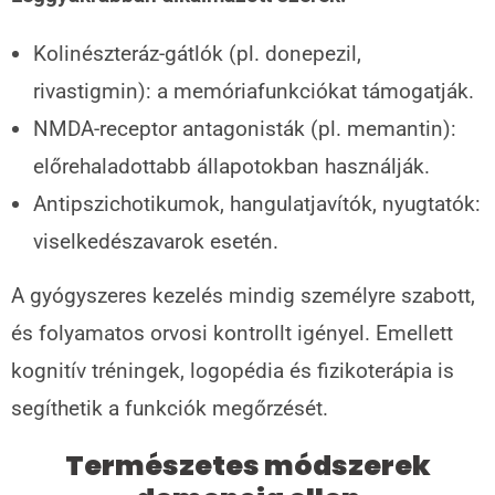
Kolinészteráz-gátlók (pl. donepezil,
rivastigmin): a memóriafunkciókat támogatják.
NMDA-receptor antagonisták (pl. memantin):
előrehaladottabb állapotokban használják.
Antipszichotikumok, hangulatjavítók, nyugtatók:
viselkedészavarok esetén.
A gyógyszeres kezelés mindig személyre szabott,
és folyamatos orvosi kontrollt igényel. Emellett
kognitív tréningek, logopédia és fizikoterápia is
segíthetik a funkciók megőrzését.
Természetes módszerek