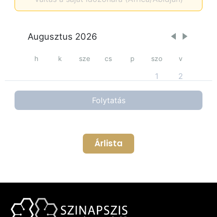
Árlista