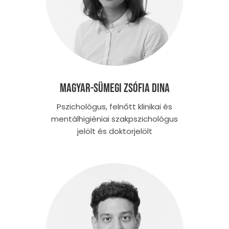
Magyar-Sümegi Zsófia Dina
Pszichológus, felnőtt klinikai és
mentálhigiéniai szakpszichológus
jelölt és doktorjelölt