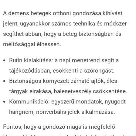
A demens betegek otthoni gondozása kihívást
jelent, ugyanakkor számos technika és módszer
segíthet abban, hogy a beteg biztonságban és
méltósággal élhessen.
Rutin kialakítása: a napi menetrend segít a
tájékozódásban, csökkenti a szorongást.
Biztonságos környezet: zárható ajtók, éles
tárgyak elrakása, balesetveszély csökkentése.
Kommunikáció: egyszerű mondatok, nyugodt
hangnem, nonverbális jelek alkalmazása.
Fontos, hogy a gondozó maga is megfelelő