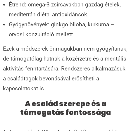
Étrend: omega-3 zsírsavakban gazdag ételek,
mediterrán diéta, antioxidánsok.
Gyógynövények: ginkgo biloba, kurkuma –
orvosi konzultáció mellett.
Ezek a módszerek önmagukban nem gyógyítanak,
de támogatólag hatnak a közérzetre és a mentális
aktivitás fenntartására. Rendszeres alkalmazásuk
a családtagok bevonásával erősítheti a
kapcsolatokat is.
A család szerepe és a
támogatás fontossága