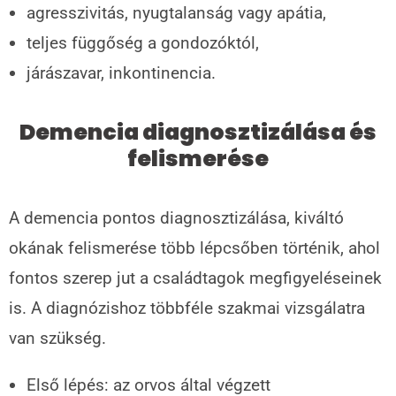
agresszivitás, nyugtalanság vagy apátia,
teljes függőség a gondozóktól,
járászavar, inkontinencia.
Demencia diagnosztizálása és
felismerése
A demencia pontos diagnosztizálása, kiváltó
okának felismerése több lépcsőben történik, ahol
fontos szerep jut a családtagok megfigyeléseinek
is. A diagnózishoz többféle szakmai vizsgálatra
van szükség.
Első lépés: az orvos által végzett