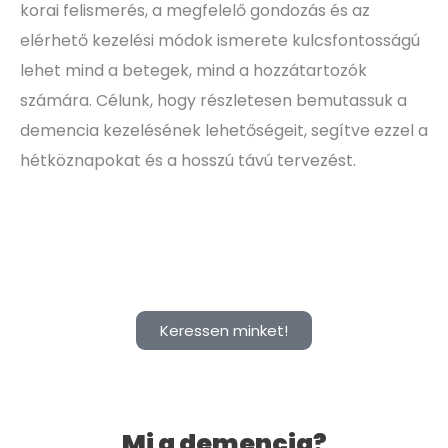
korai felismerés, a megfelelő gondozás és az
elérhető kezelési módok ismerete kulcsfontosságú
lehet mind a betegek, mind a hozzátartozók
számára. Célunk, hogy részletesen bemutassuk a
demencia kezelésének lehetőségeit, segítve ezzel a
hétköznapokat és a hosszú távú tervezést.
Keressen minket!
Mi a demencia?