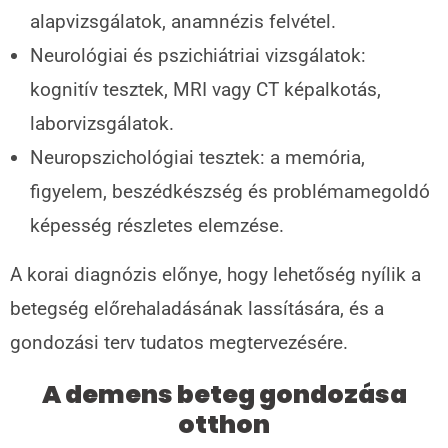
alapvizsgálatok, anamnézis felvétel.
Neurológiai és pszichiátriai vizsgálatok:
kognitív tesztek, MRI vagy CT képalkotás,
laborvizsgálatok.
Neuropszichológiai tesztek: a memória,
figyelem, beszédkészség és problémamegoldó
képesség részletes elemzése.
A korai diagnózis előnye, hogy lehetőség nyílik a
betegség előrehaladásának lassítására, és a
gondozási terv tudatos megtervezésére.
A demens beteg gondozása
otthon