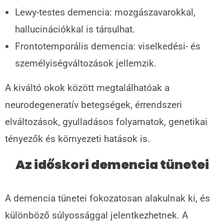
Lewy-testes demencia: mozgászavarokkal,
hallucinációkkal is társulhat.
Frontotemporális demencia: viselkedési- és
személyiségváltozások jellemzik.
A kiváltó okok között megtalálhatóak a
neurodegeneratív betegségek, érrendszeri
elváltozások, gyulladásos folyamatok, genetikai
tényezők és környezeti hatások is.
Az időskori demencia tünetei
A demencia tünetei fokozatosan alakulnak ki, és
különböző súlyossággal jelentkezhetnek. A