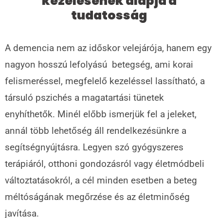
kezelésének alapja a
tudatosság
A demencia nem az időskor velejárója, hanem egy
nagyon hosszú lefolyású betegség, ami korai
felismeréssel, megfelelő kezeléssel lassítható, a
társuló pszichés a magatartási tünetek
enyhíthetők. Minél előbb ismerjük fel a jeleket,
annál több lehetőség áll rendelkezésünkre a
segítségnyújtásra. Legyen szó gyógyszeres
terápiáról, otthoni gondozásról vagy életmódbeli
változtatásokról, a cél minden esetben a beteg
méltóságának megőrzése és az életminőség
javítása.