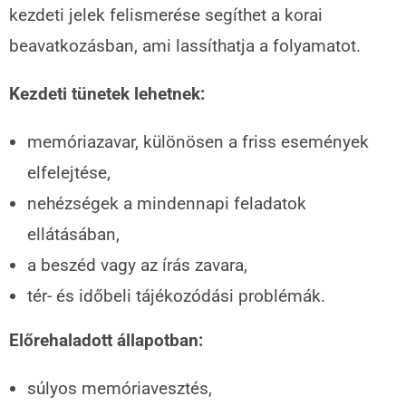
kezdeti jelek felismerése segíthet a korai
beavatkozásban, ami lassíthatja a folyamatot.
Kezdeti tünetek lehetnek:
memóriazavar, különösen a friss események
elfelejtése,
nehézségek a mindennapi feladatok
ellátásában,
a beszéd vagy az írás zavara,
tér- és időbeli tájékozódási problémák.
Előrehaladott állapotban:
súlyos memóriavesztés,