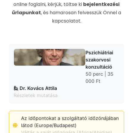
online foglalni, kérjük, töltse ki
bejelentkezési
űrlapunkat
, és hamarosan felvesszük Önnel a
kapcsolatot.