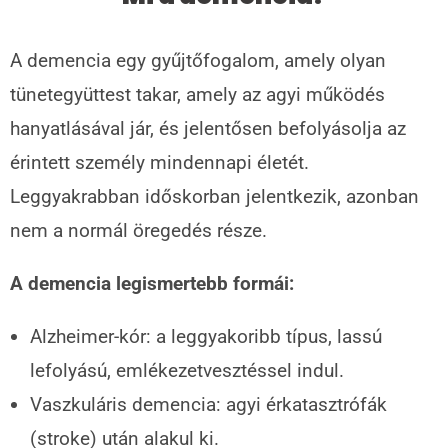
A demencia egy gyűjtőfogalom, amely olyan
tünetegyüttest takar, amely az agyi működés
hanyatlásával jár, és jelentősen befolyásolja az
érintett személy mindennapi életét.
Leggyakrabban időskorban jelentkezik, azonban
nem a normál öregedés része.
A demencia legismertebb formái:
Alzheimer-kór: a leggyakoribb típus, lassú
lefolyású, emlékezetvesztéssel indul.
Vaszkuláris demencia: agyi érkatasztrófák
(stroke) után alakul ki.