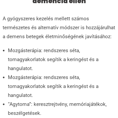
demencia ellen
A gyógyszeres kezelés mellett számos
természetes és alternatív módszer is hozzájárulhat
a demens betegek életminőségének javításához:
Mozgásterápia: rendszeres séta,
tornagyakorlatok segítik a keringést és a
hangulatot.
Mozgásterápia: rendszeres séta,
tornagyakorlatok segítik a keringést és a
hangulatot.
“Agytorna”: keresztrejtvény, memóriajátékok,
beszélgetések.