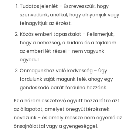
Tudatos jelenlét – Észrevesszük, hogy
szenvedünk, anélkül, hogy elnyomjuk vagy
felnagyítjuk az érzést.
Közös emberi tapasztalat – Felismerjük,
hogy a nehézség, a kudarc és a fájdalom
az emberi lét részei – nem vagyunk
egyedül.
Önmagunkhoz való kedvesség – Úgy
fordulunk saját magunk felé, ahogy egy
gondoskodó barát fordulna hozzánk.
Ez a három összetevő együtt hozza létre azt
az állapotot, amelyet önegyüttérzésnek
nevezünk – és amely messze nem egyenlő az
önsajnálattal vagy a gyengeséggel.