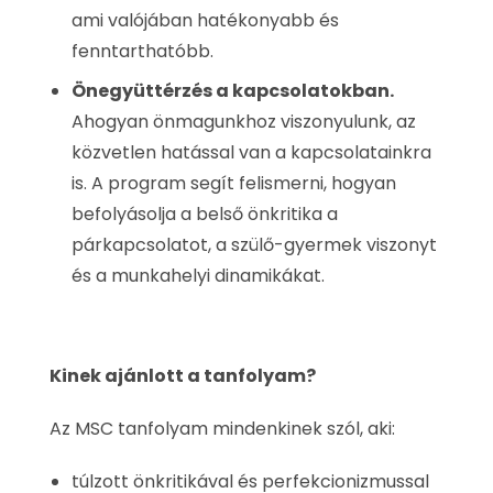
ami valójában hatékonyabb és
fenntarthatóbb.
Önegyüttérzés a kapcsolatokban.
Ahogyan önmagunkhoz viszonyulunk, az
közvetlen hatással van a kapcsolatainkra
is. A program segít felismerni, hogyan
befolyásolja a belső önkritika a
párkapcsolatot, a szülő-gyermek viszonyt
és a munkahelyi dinamikákat.
Kinek ajánlott a tanfolyam?
Az MSC tanfolyam mindenkinek szól, aki:
túlzott önkritikával és perfekcionizmussal