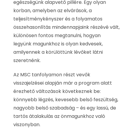
egészségünk alapvető pillére. Egy olyan
korban, amelyben az elvárások, a
teljesítménykényszer és a folyamatos
összehasonlítás mindennapjaink részévé vált,
különösen fontos megtanulni, hogyan
legyünk magunkhoz is olyan kedvesek,
amilyennek a körülöttünk lévőket látni
szeretnénk.
Az MSC tanfolyamon részt vevők
visszajelzései alapján már a program alatt
érezhető változások következnek be:
könnyebb légzés, kevesebb belső feszültség,
nagyobb belső szabadság – és egy lassú, de
tartós átalakulás az önmagunkhoz való
viszonyban.