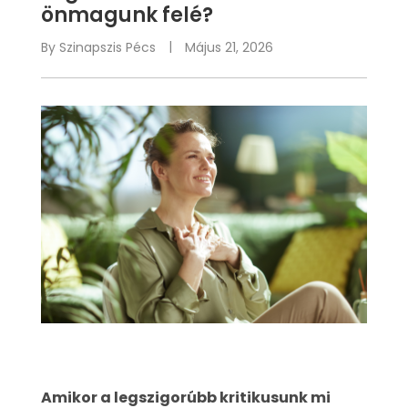
önmagunk felé?
By
Szinapszis Pécs
Május 21, 2026
Amikor a legszigorúbb kritikusunk mi