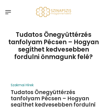
Tudatos Önegyüttérzés
tanfolyam Pécsen – Hogyan
segíthet kedvesebben
fordulni önmagunk felé?
Szakmai Hírek
Tudatos Önegyüttérzés
tanfolyam Pécsen – Hogyan
segíthet kedvesebben fordulni