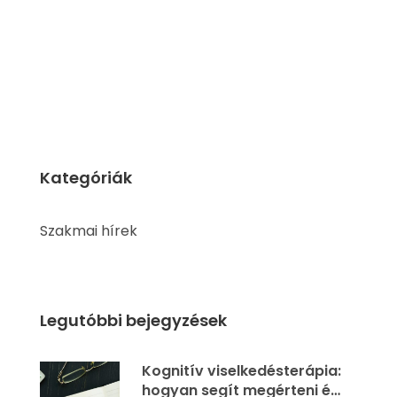
Kategóriák
Szakmai hírek
Legutóbbi bejegyzések
Kognitív viselkedésterápia:
hogyan segít megérteni és