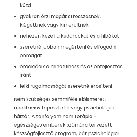
küzd
gyakran érzi magát stresszesnek,
kiégettnek vagy kimerültnek
nehezen kezeli a kudarcokat és a hibákat
szeretné jobban megérteni és elfogadni
önmagát
érdeklődik a mindfulness és az önfejlesztés
iránt
lelki rugalmasságát szeretné erősíteni
Nem szükséges semmiféle előismeret,
meditációs tapasztalat vagy pszichológiai
háttér. A tanfolyam nem terápia –
egészséges emberek számára tervezett
készségfejlesztő program, bár pszichológiai