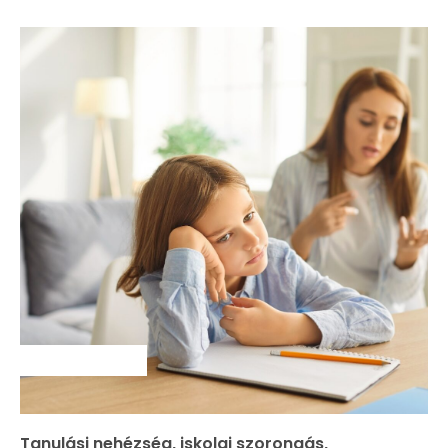
SZAKMAI HÍREK
Tanulási nehézség, iskolai szorongás,