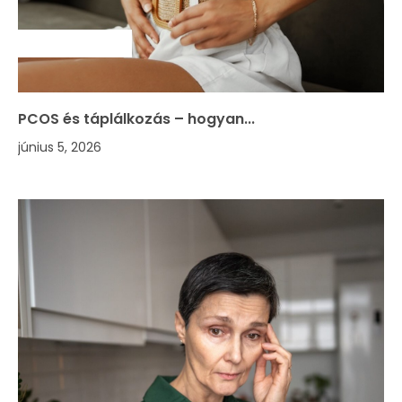
SZAKMAI HÍREK
PCOS és táplálkozás – hogyan...
június 5, 2026