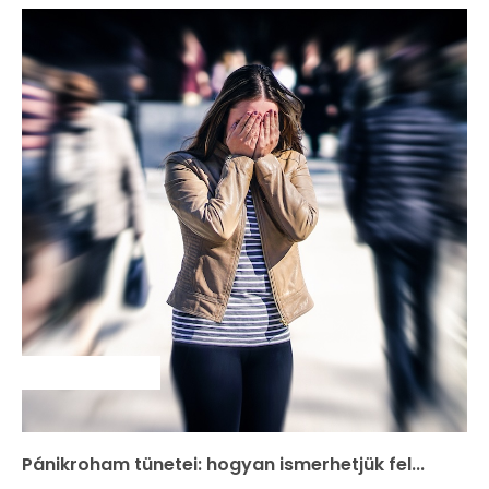
SZAKMAI HÍREK
Pánikroham tünetei: hogyan ismerhetjük fel...