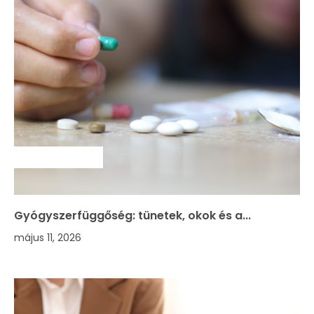
SZAKMAI HÍREK
Gyógyszerfüggőség: tünetek, okok és a...
május 11, 2026