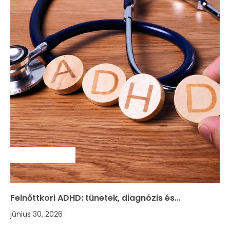
SZAKMAI HÍREK
Felnőttkori ADHD: tünetek, diagnózis és...
június 30, 2026