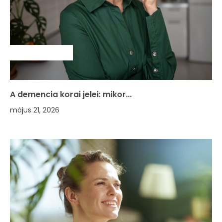
SZAKMAI HÍREK
A demencia korai jelei: mikor...
május 21, 2026