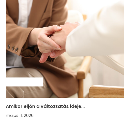
SZAKMAI HÍREK
Amikor eljön a változtatás ideje...
május 11, 2026