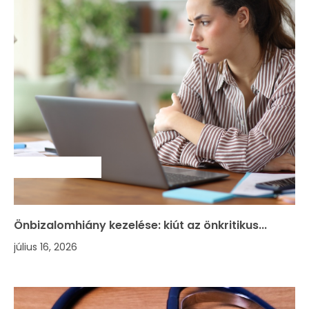
SZAKMAI HÍREK
Önbizalomhiány kezelése: kiút az önkritikus...
július 16, 2026