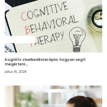
SZAKMAI HÍREK
Kognitív viselkedésterápia: hogyan segít
megérteni...
július 16, 2026