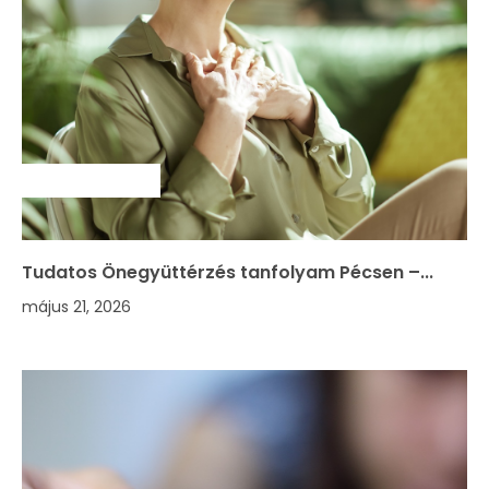
SZAKMAI HÍREK
Tudatos Önegyüttérzés tanfolyam Pécsen –...
május 21, 2026